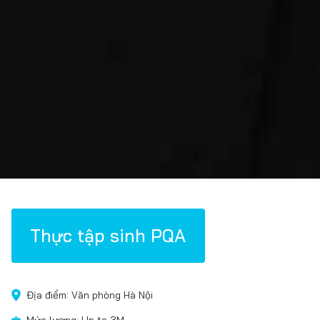
Thực tập sinh PQA
Địa điểm: Văn phòng Hà Nội
Mức lương: Up to 3M