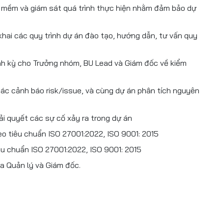
n mềm và giám sát quá trình thực hiện nhằm đảm bảo dự
n khai các quy trình dự án đào tạo, hướng dẫn, tư vấn quy
ịnh kỳ cho Trưởng nhóm, BU Lead và Giám đốc về kiểm
 các cảnh báo risk/issue, và cùng dự án phân tích nguyên
iải quyết các sự cố xảy ra trong dự án
o tiêu chuẩn ISO 27001:2022, ISO 9001: 2015
iêu chuẩn ISO 27001:2022, ISO 9001: 2015
a Quản lý và Giám đốc.