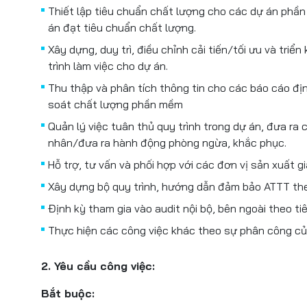
Thiết lập tiêu chuẩn chất lượng cho các dự án phầ
án đạt tiêu chuẩn chất lượng.
Xây dựng, duy trì, điều chỉnh cải tiến/tối ưu và triể
trình làm việc cho dự án.
Thu thập và phân tích thông tin cho các báo cáo đ
soát chất lượng phần mềm
Quản lý việc tuân thủ quy trình trong dự án, đưa ra
nhân/đưa ra hành động phòng ngừa, khắc phục.
Hỗ trợ, tư vấn và phối hợp với các đơn vị sản xuất g
Xây dựng bộ quy trình, hướng dẫn đảm bảo ATTT the
Định kỳ tham gia vào audit nội bộ, bên ngoài theo t
Thực hiện các công việc khác theo sự phân công củ
2. Yêu cầu công việc:
Bắt buộc: