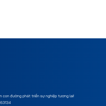
 con đường phát triển sự nghiệp tương lai!
863134