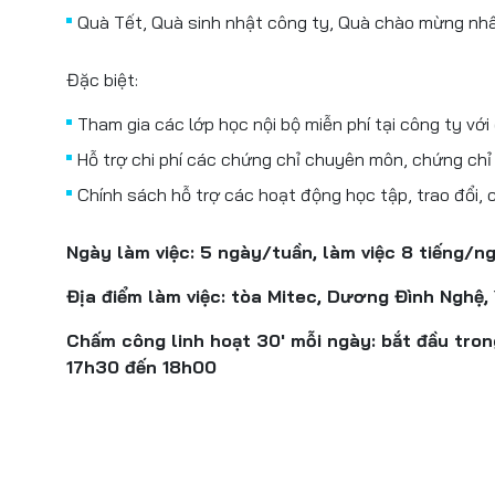
Quà Tết, Quà sinh nhật công ty, Quà chào mừng nhân 
Đặc biệt:
Tham gia các lớp học nội bộ miễn phí tại công ty với
Hỗ trợ chi phí các chứng chỉ chuyên môn, chứng chỉ
Chính sách hỗ trợ các hoạt động học tập, trao đổi, 
Ngày làm việc: 5 ngày/tuần, làm việc 8 tiếng/ng
Địa điểm làm việc: tòa Mitec, Dương Đình Nghệ,
Chấm công linh hoạt 30' mỗi ngày: bắt đầu tro
17h30 đến 18h00