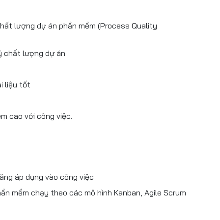
chất lượng dự án phần mềm (Process Quality
ý chất lượng dự án
 liệu tốt
ệm cao với công việc.
năng áp dụng vào công việc
phần mềm chạy theo các mô hình Kanban, Agile Scrum