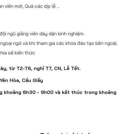
viên mới, Quà các dịp lễ ...
 đội ngũ giảng viên dày dặn kinh nghiệm.
 ngoại ngữ và khi tham gia các khóa đào tạo bên ngoài,
chia sẻ kiến thức
ày, từ T2-T6, nghỉ T7, CN, Lễ Tết.
 Yên Hòa, Cầu Giấy
ng khoảng 8h30 - 9h00 và kết thúc trong khoảng