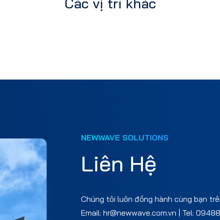
Các vị trí khác
NEWWAVE SOLUTIONS
Liên Hệ
Chúng tôi luôn đồng hành cùng bạn trên
Email: hr@newwave.com.vn | Tel: 0948