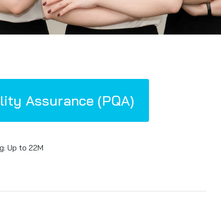
lity Assurance (PQA)
g: Up to 22M