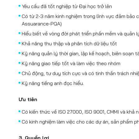
Yêu cầu đã tốt nghiệp từ Đại học trở lên
Có từ 2-3 năm kinh nghiệm trong lĩnh vực đảm bảo 
Assuarance-PQA)
Hiểu biết về vòng đời phát triển phần mềm và quản l
Khả năng thu thập và phân tích dữ liệu tốt
Kỹ năng quản lý thời gian, lập kế hoạch, biên soạn tài
Kỹ năng giao tiếp tốt và làm việc theo nhóm
Chủ động, tư duy tích cực và có tinh thần trách nhi
Kỹ năng tiếng anh đọc hiểu.
Ưu tiên
Có kiến thức về ISO 27000, ISO 9001, CMMI và khả 
Có kinh nghiệm làm việc cho các dự án, sản phẩm 
3. Quyền lợi