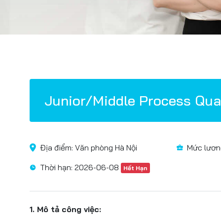
Junior/Middle Process Qua
Địa điểm: Văn phòng Hà Nội
Mức lươn
Thời hạn: 2026-06-08
Hết Hạn
1. Mô tả công việc: